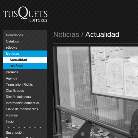
Noticias /
Actualidad
Novedades
Catálogo
eBooks
Noticias
Actualidad
Histórico
Premios
Agenda
Translation Rights
Clasificados
Rincón del poeta
Información comercial
Envio de manuscritos
40 años
Inicio
Suscripción