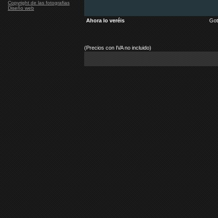
Copyright de las fotografias
Diseño web
Ahora lo veréis
Gott
(Precios con IVA no incluido)