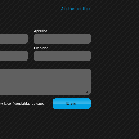
Ver el resto de libros
Apellidos
Localidad
to la confidencialidad de datos