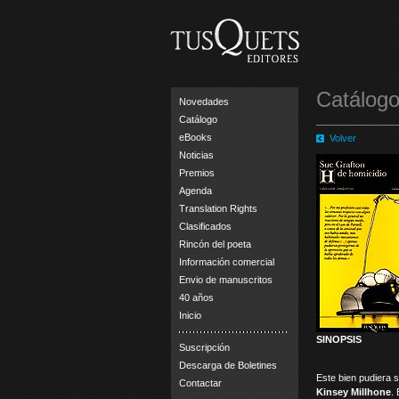
Catálogo
Novedades
Catálogo
eBooks
Volver
Noticias
Premios
Agenda
Translation Rights
Clasificados
Rincón del poeta
Información comercial
Envio de manuscritos
40 años
Inicio
SINOPSIS
Suscripción
Descarga de Boletines
Este bien pudiera 
Contactar
Kinsey Millhone
.