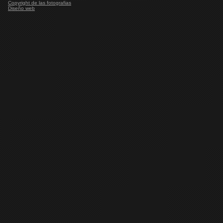
Copyright de las fotografias
Diseño web