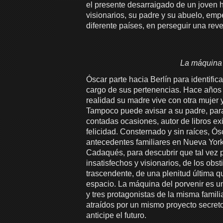
el presente desarraigado de un joven h
visionarios, su padre y su abuelo, emp
diferente países, en perseguir una rev
La máquina 
Óscar parte hacia Berlín para identifi
cargo de sus pertenencias. Hace años 
realidad su madre vive con otra mujer 
Tampoco puede avisar a su padre, para
contadas ocasiones, autor de libros ex
felicidad. Consternado y sin raíces, Ósc
antecedentes familiares en Nueva York
Cadaqués, para descubrir que tal vez p
insatisfechos y visionarios, de los ob
trascendente, de una plenitud última q
espacio. La máquina del porvenir es un
y tres protagonistas de la misma famil
atraídos por un mismo proyecto secreto
anticipe el futuro.