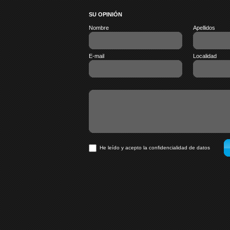
SU OPINIÓN
Nombre
Apellidos
E-mail
Localidad
He leído y acepto la confidencialidad de datos