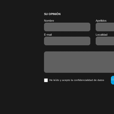
SU OPINIÓN
Nombre
Apellidos
E-mail
Localidad
He leído y acepto la confidencialidad de datos