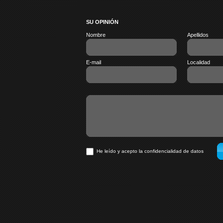
SU OPINIÓN
Nombre
Apellidos
E-mail
Localidad
He leído y acepto la confidencialidad de datos