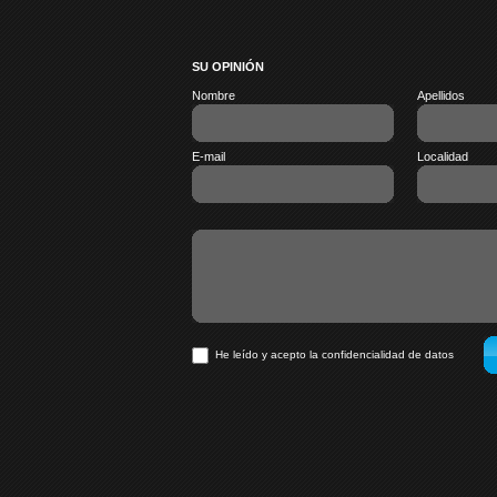
SU OPINIÓN
Nombre
Apellidos
E-mail
Localidad
He leído y acepto la confidencialidad de datos